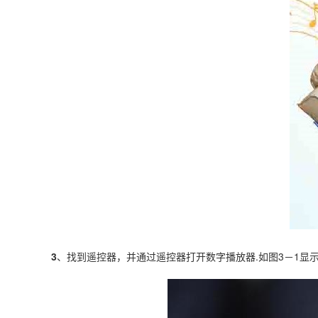
3
、找到遥控器，并通过遥控器打开数字播放器.如图3－1显