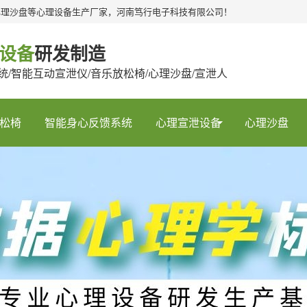
心理沙盘等心理设备生产厂家，河南笃行电子科技有限公司！
设备
研发制造
统/智能互动宣泄仪/音乐放松椅/心理沙盘/宣泄人
松椅
智能身心反馈系统
心理宣泄设备
心理沙盘