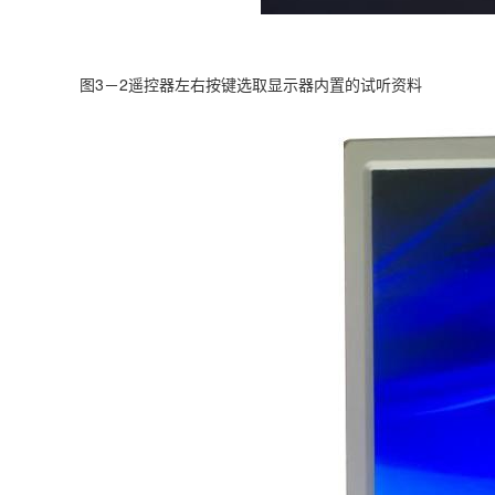
图3－2遥控器左右按键选取显示器内置的试听资料