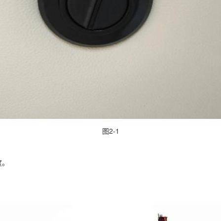
图2-1
度。