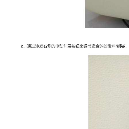
2
、通过沙发右侧的电动伸展按钮来调节适合的沙发座/躺姿，