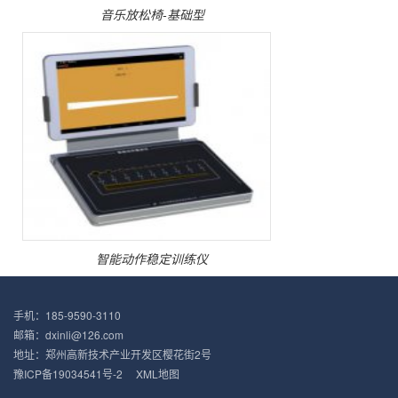
音乐放松椅-基础型
智能动作稳定训练仪
手机：185-9590-3110
邮箱：dxinli@126.com
地址：郑州高新技术产业开发区樱花街2号
豫ICP备19034541号-2
XML地图