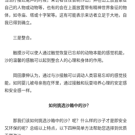
自己的人物或动物等，也有的会在上面放置带有精神世界象征的物
体，如寺庙、塔或十字架等。这有可能表示来访者立足于大地，自
我已得到确立。
三是整合。
触摸沙可以使人通过触觉恢复已忘却的动物本能的感觉机能，
沙的温馨的感触可以起到整合人的心理和身体的作用。
岡田康伸认为，通过与沙接触可以调动人类容易忘却的感觉技
能，如同婴儿被母亲抱在怀里，通过接触和玩耍培养心理的安定感
和安全感一样。
如何挑选沙箱中的沙？
那我们该如何挑选沙箱中的沙？呢？什么样的沙子才是即安全
又环保的呢？总结以上特点，以下四种简单方法帮助您选择到优质