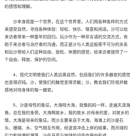
的感悟和理解。
沙本身就是一个世界，在这个世界里，人们用各种各样的方式
来感受自然，寻找各种体验：轻松、快乐、惬意和闲适。沙可以给
来访者带来一种童年的回归。玩沙作为一种非言语的交流方式，有
助于来访者与治疗者的沟通，而正是沙与人类这般密不可分的关系
和玩沙带给人们这种自由、放松、休憩的感觉，给来访者提供了一
个自由、释放、保护的空间。
4、现代文明使我们人类远离自然，包括我们的许多器官的感觉
也变得迟钝。沙，使我们的触觉变得灵敏；沙，教会我们珍视并敏
感地对待身体的每一器官。
5、沙是母性的象征。大海呀大海，就像妈妈一样，走遍天涯海
角，总在我的身旁。大海啊故乡，我的故乡,对母亲的爱，对故乡的
情，大海是母亲的象征。而沙主要来自于大海，海滩上的沙是石
头、珊瑚、水、空气相互作用，经波浪冲击上岸的结果，而月球的
引力影响潮起潮落，沙在月亮与地球的动态作用中形成。