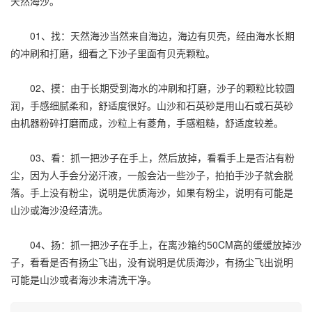
天然海沙。
01、找：天然海沙当然来自海边，海边有贝壳，经由海水长期
的冲刷和打磨，细看之下沙子里面有贝壳颗粒。
02、摸：由于长期受到海水的冲刷和打磨，沙子的颗粒比较圆
润，手感细腻柔和，舒适度很好。山沙和石英砂是用山石或石英砂
由机器粉碎打磨而成，沙粒上有菱角，手感粗糙，舒适度较差。
03、看：抓一把沙子在手上，然后放掉，看看手上是否沾有粉
尘，因为人手会分泌汗液，一般会沾一些沙子，拍拍手沙子就会脱
落。手上没有粉尘，说明是优质海沙，如果有粉尘，说明有可能是
山沙或海沙没经清洗。
04、扬：抓一把沙子在手上，在离沙箱约50CM高的缓缓放掉沙
子，看看是否有扬尘飞出，没有说明是优质海沙，有扬尘飞出说明
可能是山沙或者海沙未清洗干净。