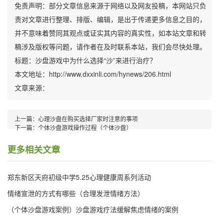
免责声明：部分文章信息来源于网络以及网友投稿，本网站只负
责对文章进行整理、排版、编辑，是出于传递更多信息之目的，
并不意味着赞同其观点或证实其内容的真实性，如本站文章和转
稿涉及版权等问题，请作者在及时联系本站，我们会尽快处理。
标题：沙盘游戏中为什么选择“沙”来进行治疗？
本文地址：http://www.dxxinli.com/hynews/206.html
文章来源：
上一篇：
心理沙盘在购买选择厂家时注意的事项
下一篇：
个体沙盘游戏操作过程（个体沙盘）
更多相关文章
郑东新区天府初级中学5.25心理健康周系列活动
情绪宣泄的方式有哪些（合理发泄情绪方法）
（个体沙盘游戏案例）沙盘游戏疗法缓解焦虑情绪的案例