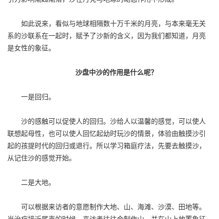
如此说来，看似与地球相隔数十万千米的月亮，与本来毫无关
系的沙联系在一起时，赋予了沙新的含义，因为我们都知道，月亮
是女性的象征。
沙盘中沙的作用是什么呢？
一是回归。
沙的感触可以促使人的回归。沙给人以温馨的感觉，可以使人
联想起母性，也可以使人回忆起幼时玩沙的情景，体验由触摸沙引
起的孩提时代的回归或退行。所以学习箱庭疗法，先要去触摸沙，
从记住沙的感觉开始。
二是大地。
可以根据来访者的意愿制作大地、山、海滩、沙漠、田地等。
当治疗接近尾声的时候，来访者往往会制作山，并在山上放置象征