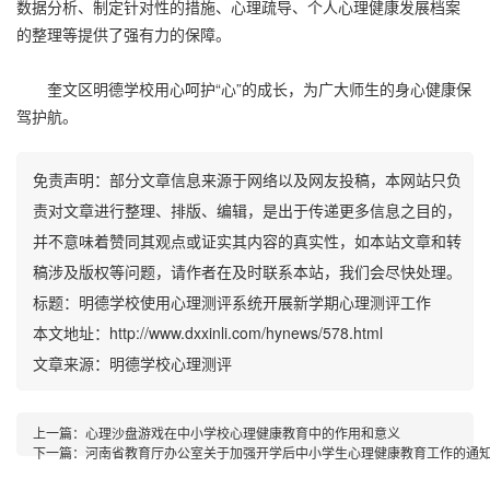
数据分析、制定针对性的措施、心理疏导、个人心理健康发展档案
的整理等提供了强有力的保障。
奎文区明德学校用心呵护“心”的成长，为广大师生的身心健康保
驾护航。
免责声明：部分文章信息来源于网络以及网友投稿，本网站只负
责对文章进行整理、排版、编辑，是出于传递更多信息之目的，
并不意味着赞同其观点或证实其内容的真实性，如本站文章和转
稿涉及版权等问题，请作者在及时联系本站，我们会尽快处理。
标题：明德学校使用心理测评系统开展新学期心理测评工作
本文地址：http://www.dxxinli.com/hynews/578.html
文章来源：明德学校心理测评
上一篇：
心理沙盘游戏在中小学校心理健康教育中的作用和意义
下一篇：
河南省教育厅办公室关于加强开学后中小学生心理健康教育工作的通知（