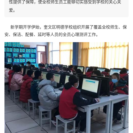
性提供了保障，使全校师生员工能够切实感受到学校的关心关
爱。
新学期开学伊始，奎文区明德学校组织开展了覆盖全校师生、保
安、保洁、配餐、延时等人员的全员心理测评工作。