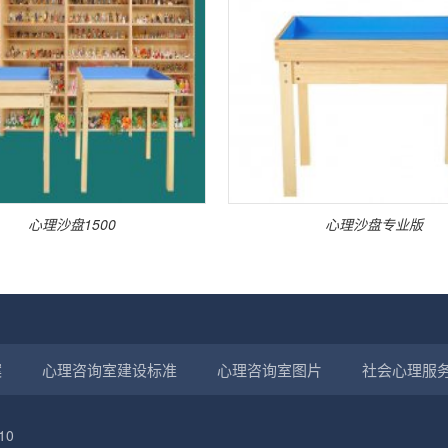
心理沙盘1500
心理沙盘专业版
案
心理咨询室建设标准
心理咨询室图片
社会心理服
10