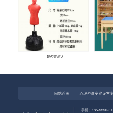
硅胶宣泄人
网站首页
心理咨询室建设方
手机：185-9590-31