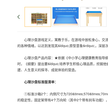
心理沙盘游戏定义，寓教于乐，在游戏中放松身心，交流思
的各种情绪，以达到发现其&ldquo;原型意象&rdquo;，
心理沙盘产品内容：★依据《中小学心理健康教育指导纲要(
时，《纲要》提出要&ldquo;培养学生积极心理品质，挖掘
建、人生意义的探寻、成就体验的营造。
心理沙盘标准版清单：
①标准沙箱2个：内侧尺寸为720&times;570&tim
的稳定性，固定架带有4个万向轮（其中2个带有刹车功能）