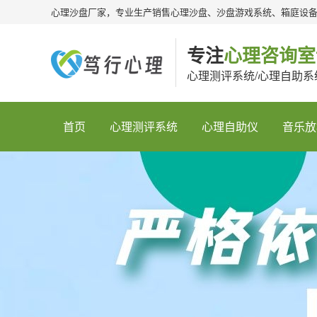
心理沙盘厂家，专业生产销售心理沙盘、沙盘游戏系统、箱庭设
专注
心理咨询室
心理测评系统/心理自助系
首页
心理测评系统
心理自助仪
音乐放