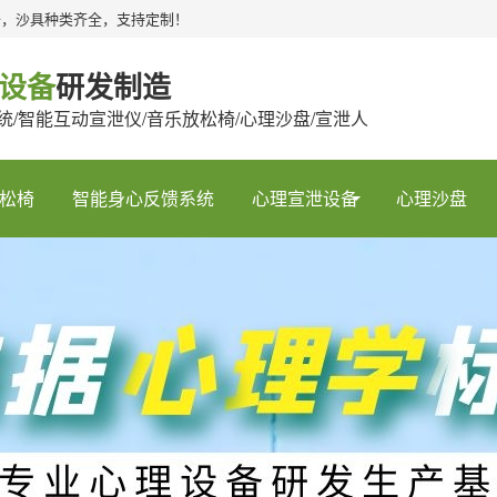
备，沙具种类齐全，支持定制！
设备
研发制造
统/智能互动宣泄仪/音乐放松椅/心理沙盘/宣泄人
松椅
智能身心反馈系统
心理宣泄设备
心理沙盘