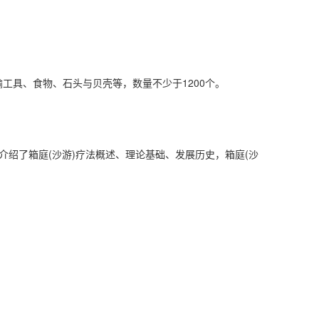
具、食物、石头与贝壳等，数量不少于1200个。
绍了箱庭(沙游)疗法概述、理论基础、发展历史，箱庭(沙