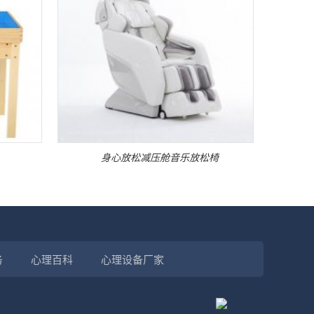
身心放松减压舱音乐放松椅
务
心理百科
心理设备厂家