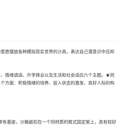
意愿摆放各种模拟现实世界的沙具，表达自己潜意识中压抑
往、情绪调适、升学择业以及生活和社会适应六个主题。★同
分为五个方面：积极情绪的培养、投入状态的激发、良好人际的构
。箱体带有基座，沙箱嵌扣在一个同材质的框式固定架上，具有较好