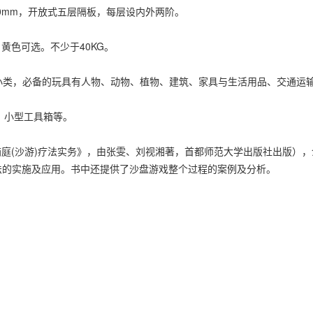
s;300mm，开放式五层隔板，每层设内外两阶。
色可选。不少于40KG。
，必备的玩具有人物、动物、植物、建筑、家具与生活用品、交通运输工
、小型工具箱等。
沙游)疗法实务》，由张雯、刘视湘著，首都师范大学出版社出版），介
疗法的实施及应用。书中还提供了沙盘游戏整个过程的案例及分析。