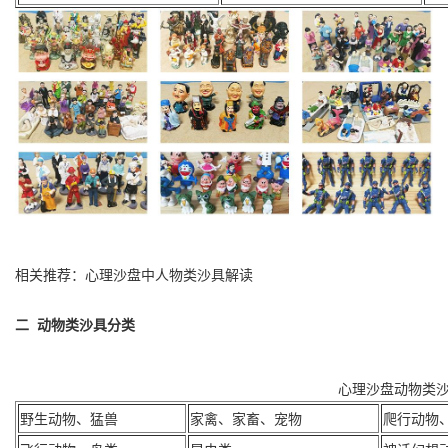
相关推荐：心理沙盘中人物类沙具解读
二 动物类沙具分类
心理沙盘动物类
野生动物、猛兽
家禽、家畜、宠物
爬行动物