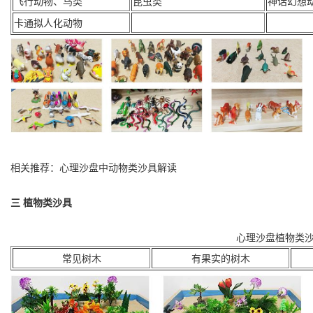
飞行动物、鸟类
昆虫类
神话幻想
卡通拟人化动物
相关推荐：心理沙盘中动物类沙具解读
三 植物类沙具
心理沙盘植物类
常见树木
有果实的树木