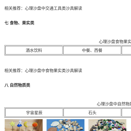
相关推荐：心理沙盘中
交通工具类
沙具解读
七 食物、果实类
心理沙盘食物果
酒水饮料
中餐、西餐
相关推荐：心理沙盘中
食物果实类
沙具解读
八 自然物质类
心理沙盘中自然物
宇宙星辰
石头