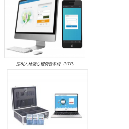
房树人绘画心理测验系统（HTP）