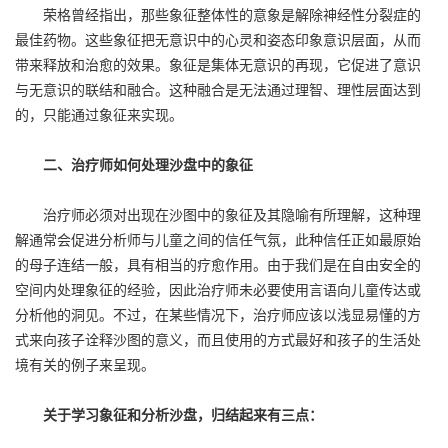
荣格曾经指出，那些象征整体性的意象是解除神经性分裂症的
最佳药物。这些象征把无意识中的心灵和姿态印象意识层面，从而
带来释放和治愈的效果。象征是集体无意识的再现，它促进了意识
与无意识的联结和融合。这种融合是无法通过理智、理性层面达到
的，只能通过象征来实现。
二、治疗师如何处理沙盘中的象征
治疗师必须对出现在沙图中的象征及其隐喻有所理解，这种理
解通常会促进分析师与儿童之间的信任气氛，此种信任正如最原始
的母子连结一般，具有相当的疗愈作用。由于我们是在自由安全的
空间内处理象征的经验，因此治疗师未必要使用言语向儿童传达或
分析他的洞见。不过，在某些情况下，治疗师应该以浅显易懂的方
式来向孩子诠释沙图的意义，而且使用的方式最好和孩子的生活处
境有关的例子来呈现。
关于学习象征和分析沙盘，归结起来有三点：