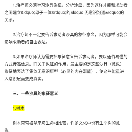
1.治疗师必须学习沙具象征，分析沙盘，因为这样才能和求助者
之间建立&ldquo;母子一体&rdquo;的&ldquo;无意识沟通&rdquo;的
关系。
2.治疗师不一定要告诉求助者沙具的象征意义，因为那样可能会
影响求助者的自由表达。
3.如果治疗师认为需要把象征意义告诉求助者，要以通俗易懂的
方式传递信息。而关于象征的作用，最主要的是这些沙具（意象）
象征地表达了集体无意识原型（心灵的内在潜能），使这些能量进
入意识层面变成真实。
三、一些沙具的象征意义
1.树木
树木常常被拿来与生命相比较，许多文化中也有生命树的意
象。