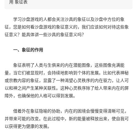
用 象征表
学习沙盘游戏的人都会关注沙具的象征以及沙盘中方位的象
征，您是如何看沙盘游戏的象征意义的，我们应该如何对待这些象
征意义？能具体讲一些沙具的象征意义吗？
一、象征的作用
象征表明了人类与生俱来的内在潜能图像，这些图像充满能
量，当它们被显现时，会持续地影响到个体的发展。比如代表神秘
或宗教内容的象征，显露了一种渴望心灵秩序的内在驱力，让人可
以和神之间产生某种关联性。这种心灵秩序除了给人带来内在的屏
障外，也确保他的人格可以得到发展。
借着外在象征隐喻的协助，内在的困境会慢慢变得清晰可见，
并带来可能的改变。在此过程中，新的能量被释放出来，使自我可
以获得更为健康的发展。