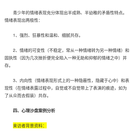
青少年的情绪表现充分体现出半成熟、半幼稚的矛盾性特点。
情绪表现出两极性：
1、强烈、狂暴性和温和、细腻共存。
2、情绪的可变性（不稳定，常从一种情绪转为另一种情绪）和
固执性（因为几次挫折便完全陷入一种无助和抑郁的情绪之中）并
存。
3、内向性（情绪表现形式上的一种隐蔽性，隐藏于心中）和表
现性（在情绪表露过程中，自觉或不自觉带上了表演的痕迹，如为
了从众而去假装）共存。
四、心理沙盘案例分析
来访者背景资料：