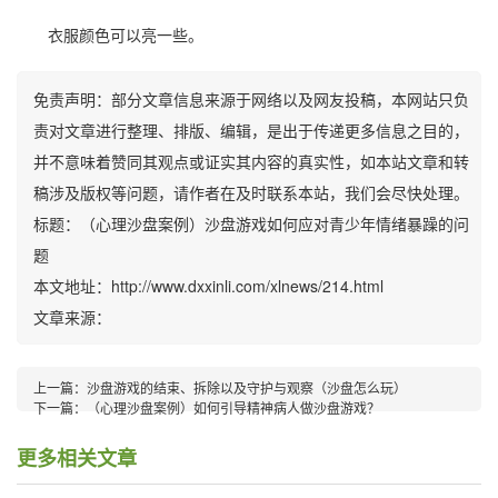
衣服颜色可以亮一些。
免责声明：部分文章信息来源于网络以及网友投稿，本网站只负
责对文章进行整理、排版、编辑，是出于传递更多信息之目的，
并不意味着赞同其观点或证实其内容的真实性，如本站文章和转
稿涉及版权等问题，请作者在及时联系本站，我们会尽快处理。
标题：（心理沙盘案例）沙盘游戏如何应对青少年情绪暴躁的问
题
本文地址：http://www.dxxinli.com/xlnews/214.html
文章来源：
上一篇：
沙盘游戏的结束、拆除以及守护与观察（沙盘怎么玩）
下一篇：
（心理沙盘案例）如何引导精神病人做沙盘游戏？
更多相关文章