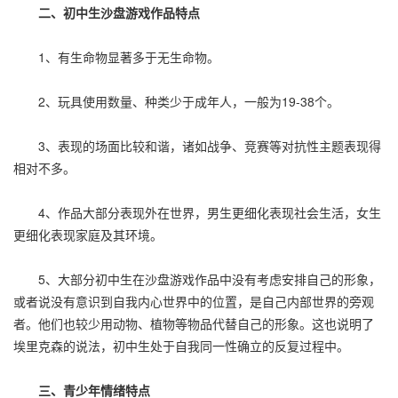
二、初中生沙盘游戏作品特点
1、有生命物显著多于无生命物。
2、玩具使用数量、种类少于成年人，一般为19-38个。
3、表现的场面比较和谐，诸如战争、竞赛等对抗性主题表现得
相对不多。
4、作品大部分表现外在世界，男生更细化表现社会生活，女生
更细化表现家庭及其环境。
5、大部分初中生在沙盘游戏作品中没有考虑安排自己的形象，
或者说没有意识到自我内心世界中的位置，是自己内部世界的旁观
者。他们也较少用动物、植物等物品代替自己的形象。这也说明了
埃里克森的说法，初中生处于自我同一性确立的反复过程中。
三、青少年情绪特点