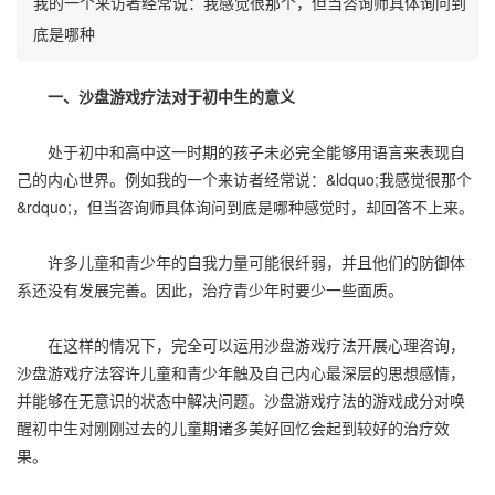
我的一个来访者经常说：我感觉很那个，但当咨询师具体询问到
底是哪种
一、沙盘游戏疗法对于初中生的意义
处于初中和高中这一时期的孩子未必完全能够用语言来表现自
己的内心世界。例如我的一个来访者经常说：&ldquo;我感觉很那个
&rdquo;，但当咨询师具体询问到底是哪种感觉时，却回答不上来。
许多儿童和青少年的自我力量可能很纤弱，并且他们的防御体
系还没有发展完善。因此，治疗青少年时要少一些面质。
在这样的情况下，完全可以运用沙盘游戏疗法开展心理咨询，
沙盘游戏疗法容许儿童和青少年触及自己内心最深层的思想感情，
并能够在无意识的状态中解决问题。沙盘游戏疗法的游戏成分对唤
醒初中生对刚刚过去的儿童期诸多美好回忆会起到较好的治疗效
果。