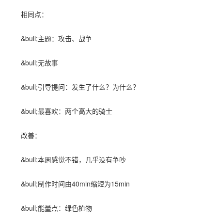
相同点：
&bull;主题：攻击、战争
&bull;无故事
&bull;引导提问：发生了什么？为什么？
&bull;最喜欢：两个高大的骑士
改善：
&bull;本周感觉不错，几乎没有争吵
&bull;制作时间由40min缩短为15min
&bull;能量点：绿色植物