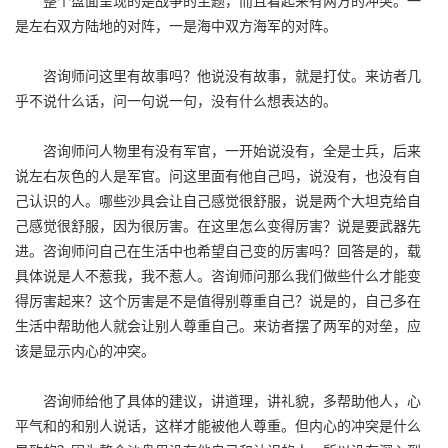
整个盘面呈现的是战争的主题，而且看起来有两方的冲突。一
是左右双方陆地的对阵，一是海中双方海军的对阵。
咨询师问这里有故事吗？他说没有故事，就是打仗。来访者几
乎不说什么话，问一句说一句，没有什么想表达的。
咨询师问人物里有没有军官，一开始说没有，全是士兵，后来
说左右灰色的人是军官。问这里面有他自己吗，说没有，也没有自
己认识的人。哪些沙具会让自己感觉很舒服，说是两个大坦克给自
己感觉很舒服，因为很厉害。在这里怎么变得厉害？说是要武器先
进。咨询师问自己在生活中也希望自己变的厉害吗？回答是的，载
具体说是人不惹我，我不惹人。咨询师问那么我们做些什么才能变
得厉害起来？这个厉害是不是值得别尊重自己？说是的，自己多在
生活中帮助他人就会让别人尊重自己。来访者摆了两军的对垒，应
该是显示内心的冲突。
咨询师给他了具体的建议，讲道理，讲礼貌，多帮助他人，心
平气和的和别人说话，这样才能被他人尊重。但内心的冲突是什么