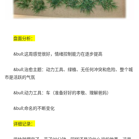
盘面分析：
&bull;这周感觉很好，情绪控制能力在逐步提高
&bull;治愈主题：动力工具、绿植、无任何冲突和危险、整个城
市是活跃的气氛
&bull;动力工具：车（准备好好的孝敬、理解爸妈）
&bull;命名的不断变化
详细记录：
很快就摆完了，花了22分钟，同样还是没什么说的故事，这是