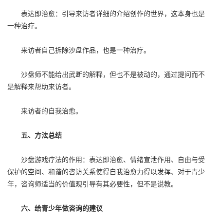
表达即治愈：引导来访者详细的介绍创作的世界，这本身也是
一种治疗。
来访者自己拆除沙盘作品，也是一种治疗。
沙盘师不能给出武断的解释，但也不是被动的，通过提问而不
是解释来帮助来访者。
来访者的自我治愈。
五、方法总结
沙盘游戏疗法的作用：表达即治愈、情绪宣泄作用、自由与受
保护的空间、和谐的咨访关系使得自我治愈力得以发挥、对于青少
年，咨询师适当的价值观引导有其必要性，但不是说教。
六、给青少年做咨询的建议