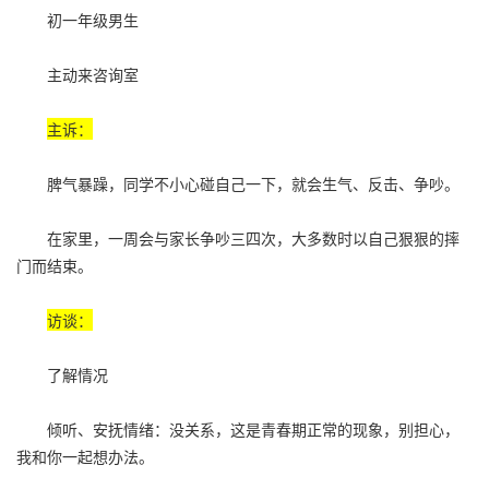
初一年级男生
主动来咨询室
主诉：
脾气暴躁，同学不小心碰自己一下，就会生气、反击、争吵。
在家里，一周会与家长争吵三四次，大多数时以自己狠狠的摔
门而结束。
访谈：
了解情况
倾听、安抚情绪：没关系，这是青春期正常的现象，别担心，
我和你一起想办法。