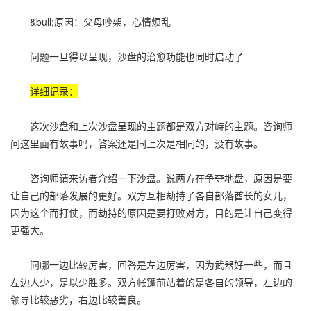
&bull;原因：父母吵架，心情烦乱
问题一旦得以呈现，沙盘的治愈功能也同时启动了
详细记录：
这次沙盘和上次沙盘呈现的主题都是双方对峙的主题。咨询师
问这里面有故事吗，答案还是同上次是相同的，没有故事。
咨询师请来访者介绍一下沙盘。说两方在争夺地盘，原因是要
让自己的部落发展的更好。双方互相劫持了各自部落酋长的女儿，
因为这个而打仗，而劫持的原因是要打败对方，目的是让自己变得
更强大。
问哪一边比较厉害，回答是左边厉害，因为武器好一些，而且
左边人少，是以少胜多。双方帐篷前站着的是各自的领导，左边的
领导比较恶劣，右边比较善良。