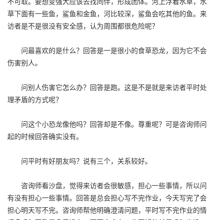
不可取。要想变强大应该去找同伴，形成团体。河上浮着水草，水
草下面有一些鱼，鲨鱼和金鱼，河比较深，鲨鱼会吃其他的鱼。来
访者是不是很没有安全感，认为周围都很危险呢？
问最喜欢的是什么？回答是一是很小的食草恐龙，因为它不会
伤害别人。
问别人伤害它怎么办？回答是跑。这是不是就是来访者平时处
理矛盾的方式呢？
问这个小恐龙像他吗？回答却是不像。尊重呢？可是咨询师问
起的时候回答确实没有。
问平时有好朋友吗？说有三个，关系较好。
咨询师看沙盘，觉得来访者会很敏感，担心一些事情，所以问
有没有担心一些事情。回答是总会担心写不完作业，今天写完了会
担心明天写不完。咨询师帮他明确澄清问题，平时写不完作业的情