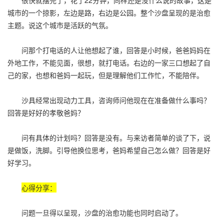
城市的一个掠影，左边是路，右边是公园。整个沙盘呈现的是治愈
主题。说这个城市是活跃的气氛。
问那个打电话的人让他想起了谁，回答是小时候，爸爸妈妈在
外地工作，不能见面，很想，就打电话。右边的一家三口想起了自
己的家，也想和爸妈一起玩，但是理解他们工作忙，不能陪伴。
沙具经常出现动力工具，咨询师问他现在在准备做什么事吗？
回答是好好的孝敬爸妈？
问有具体的计划吗？回答是没有。与来访者简单的谈了下，说
是做饭，洗脚。引导他换位思考，爸妈希望自己怎么做？回答是好
好学习。
心得分享：
问题一旦得以呈现，沙盘的治愈功能也同时启动了。