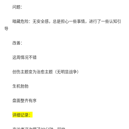
问题：
暗藏危险：无安全感，总是担心一些事情，进行了一些认知引
导
改善：
这周情况不错
创伤主题变为治愈主题（无明显战争）
生机勃勃
盘面整齐有序
详细记录：