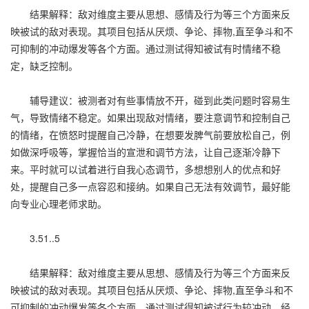
结果解释：敌对维度主要从思想、感情及行为等三个方面来反
映被试的敌对表现。其项目包括从厌烦、争论、摔物,直至争斗和不
可抑制的冲动爆发等各个方面。通过测试得知被试有时情绪不稳
定，缺乏控制。
辅导建议：被测者对有些事情放不开，碰到此类问题时容易生
气，导致情绪不稳定。如果出现敌对情绪，要注意调节和控制自己
的情绪，在愤怒时提醒自己冷静，在想要发脾气前要放松自己，例
如做深呼吸等，掌握恰当的宣泄和调节方法，让自己逐渐冷静下
来。平时就可以试着进行自我心态调节，多想想别人的优点和好
处，提醒自己多一点容忍和接纳。如果自己无法有效调节，最好能
向专业心理老师求助。
3.51..5
结果解释：敌对维度主要从思想、感情及行为等三个方面来反
映被试的敌对表现。其项目包括从厌烦、争论、摔物,直至争斗和不
可抑制的冲动爆发等各个方面。通过测试得知被试行为较冲动，经