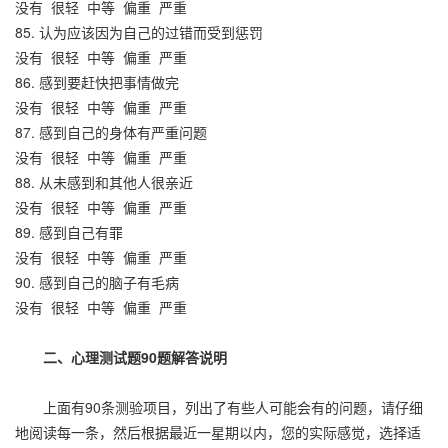
没有
很轻
中等
偏重
严重
85. 认为应该因为自己的过错而受到惩罚
没有
很轻
中等
偏重
严重
86. 感到要赶快把事情做完
没有
很轻
中等
偏重
严重
87. 感到自己的身体有严重问题
没有
很轻
中等
偏重
严重
88. 从未感到和其他人很亲近
没有
很轻
中等
偏重
严重
89. 感到自己有罪
没有
很轻
中等
偏重
严重
90. 感到自己的脑子有毛病
没有
很轻
中等
偏重
严重
二、心理测试题90题解答说明
上面有90条测验项目，列出了有些人可能会有的问题，请仔细
地阅读每一条，然后根据最近一星期以内，您的实际感觉，选择适