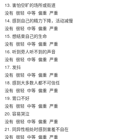
13. 害怕空旷的场所或街道
没有
很轻
中等
偏重
严重
14. 感到自己的精力下降，活动减慢
没有
很轻
中等
偏重
严重
15. 想结束自己的生命
没有
很轻
中等
偏重
严重
16. 听到旁人听不到的声音
没有
很轻
中等
偏重
严重
17. 发抖
没有
很轻
中等
偏重
严重
18. 感到大多数人都不可信任
没有
很轻
中等
偏重
严重
19. 胃口不好
没有
很轻
中等
偏重
严重
20. 容易哭泣
没有
很轻
中等
偏重
严重
21. 同异性相处时感到害羞不自在
没有
很轻
中等
偏重
严重