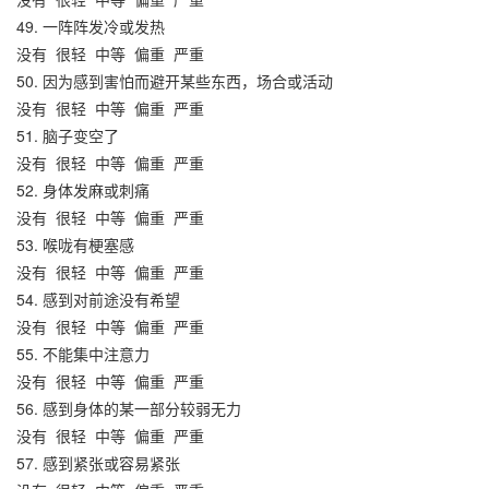
49. 一阵阵发冷或发热
没有
很轻
中等
偏重
严重
50. 因为感到害怕而避开某些东西，场合或活动
没有
很轻
中等
偏重
严重
51. 脑子变空了
没有
很轻
中等
偏重
严重
52. 身体发麻或刺痛
没有
很轻
中等
偏重
严重
53. 喉咙有梗塞感
没有
很轻
中等
偏重
严重
54. 感到对前途没有希望
没有
很轻
中等
偏重
严重
55. 不能集中注意力
没有
很轻
中等
偏重
严重
56. 感到身体的某一部分较弱无力
没有
很轻
中等
偏重
严重
57. 感到紧张或容易紧张