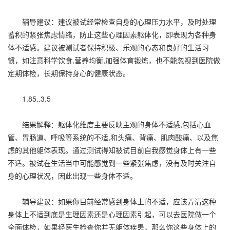
辅导建议：建议被试经常检查自身的心理压力水平，及时处理
蓄积的紧张焦虑情绪，防止这些心理因素躯体化，即表现为各种身
体不适感。建议被测试者保持积极、乐观的心态和良好的生活习
惯，如注意科学饮食,营养均衡,加强体育锻炼，也不能忽视到医院做
定期体检，长期保持身心的健康状态。
1.85..3.5
结果解释：躯体化维度主要反映主观的身体不适感,包括心血
管、胃肠道、呼吸等系统的不适,和头痛、背痛、肌肉酸痛、以及焦
虑的其他躯体表现。通过测试得知被试目前自我感觉身体上有一些
不适。被试在生活当中可能感觉到一些紧张焦虑，没有及时关注自
身的心理状况，因此出现一些身体不适。
辅导建议：如果你目前经常感到身体上的不适，应该弄清这种
身体上不适到底是生理因素还是心理因素引起，可以去医院做一个
全面体检，如果经医生检查你并无躯体疾患，那么你这些身体上的