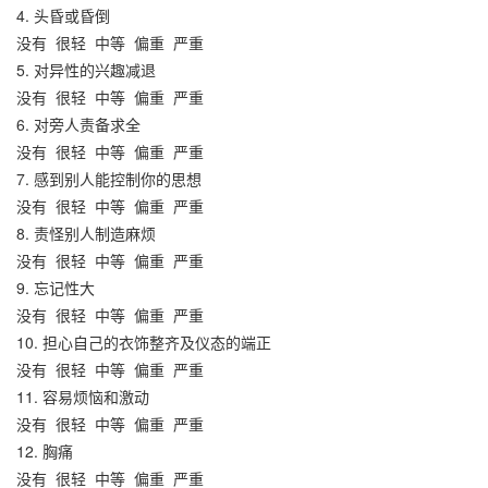
4. 头昏或昏倒
没有
很轻
中等
偏重
严重
5. 对异性的兴趣减退
没有
很轻
中等
偏重
严重
6. 对旁人责备求全
没有
很轻
中等
偏重
严重
7. 感到别人能控制你的思想
没有
很轻
中等
偏重
严重
8. 责怪别人制造麻烦
没有
很轻
中等
偏重
严重
9. 忘记性大
没有
很轻
中等
偏重
严重
10. 担心自己的衣饰整齐及仪态的端正
没有
很轻
中等
偏重
严重
11. 容易烦恼和激动
没有
很轻
中等
偏重
严重
12. 胸痛
没有
很轻
中等
偏重
严重