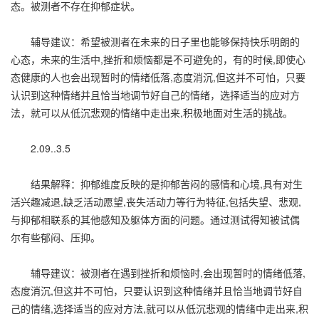
态。被测者不存在抑郁症状。
辅导建议：希望被测者在未来的日子里也能够保持快乐明朗的
心态，未来的生活中,挫折和烦恼都是不可避免的，有的时候,即使心
态健康的人也会出现暂时的情绪低落,态度消沉,但这并不可怕，只要
认识到这种情绪并且恰当地调节好自己的情绪，选择适当的应对方
法，就可以从低沉悲观的情绪中走出来,积极地面对生活的挑战。
2.09..3.5
结果解释：抑郁维度反映的是抑郁苦闷的感情和心境,具有对生
活兴趣减退,缺乏活动愿望,丧失活动力等行为特征,包括失望、悲观,
与抑郁相联系的其他感知及躯体方面的问题。通过测试得知被试偶
尔有些郁闷、压抑。
辅导建议：被测者在遇到挫折和烦恼时,会出现暂时的情绪低落,
态度消沉,但这并不可怕，只要认识到这种情绪并且恰当地调节好自
己的情绪,选择适当的应对方法,就可以从低沉悲观的情绪中走出来,积