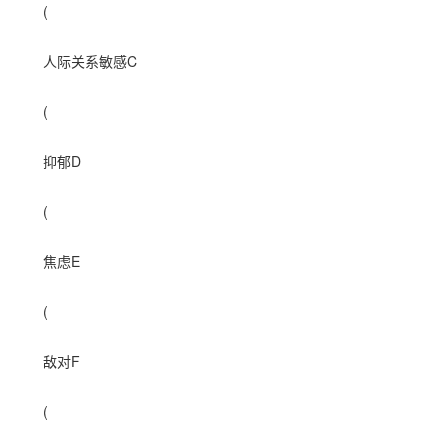
(
人际关系敏感C
(
抑郁D
(
焦虑E
(
敌对F
(