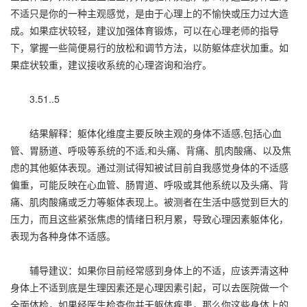
不适只是你的一种主观感觉，是由于心理上的不愉快或压力过大造
成。如果症状较轻，建议加强体育锻炼，可以在心理老师的指导
下，掌握一些简便易行的放松和调节方法，以防躯体症状加重。如
果症状较重，建议接收系统的心理咨询和治疗。
3.51..5
结果解释：躯体化维度主要反映主观的身体不适感,包括心血
管、胃肠道、呼吸等系统的不适,和头痛、背痛、肌肉酸痛、以及焦
虑的其他躯体表现。通过测试得知被试目前自我感觉身体的不适感
偏重，可能反映在心血管、肠胃道、呼吸或其他系统以及头痛、背
痛、肌肉酸痛或乏力等躯体表现上。被测者在生活中感觉到巨大的
压力，而且这些紧张焦虑的情绪日积月累，导致心理因素躯体化，
表现为各种身体不适感。
辅导建议：如果你目前经常感到身体上的不适，应该弄清这种
身体上不适到底是生理因素还是心理因素引起，可以去医院做一个
全面体检，如果经医生检查你并无躯体疾患，那么你这些身体上的