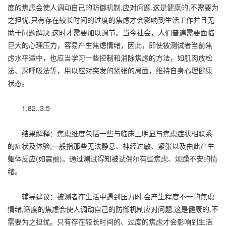
度的焦虑会使人调动自己的防御机制,应对问题,这是健康的,不需要为
之担忧.只有存在较长时间的过度的焦虑才会影响到生活工作并且无
助于问题解决,这时才需要加以调节。当今社会，人们普遍需要面临
巨大的心理压力，容易产生焦虑情绪，因此，即使被测试者当前焦
虑水平适中，也应当学习一些控制和消除焦虑的方法，如肌肉放松
法、深呼吸法等，用以应对突发的紧张的局面，维持自身心理健康
状态。
1.82..3.5
结果解释：焦虑维度包括一些与临床上明显与焦虑症状相联系
的症状及体验,一般指那些无法静息、神经过敏、紧张以及由此产生
躯体反应(如震颤)。通过测试得知被试偶尔有些焦虑、烦躁不安的情
绪。
辅导建议：被测者在生活中遇到压力时,会产生程度不一的焦虑
情绪,适度的焦虑会使人调动自己的防御机制应对问题,这是健康的,不
需要为之担忧。只有存在较长时间的、过度的焦虑才会影响到生活