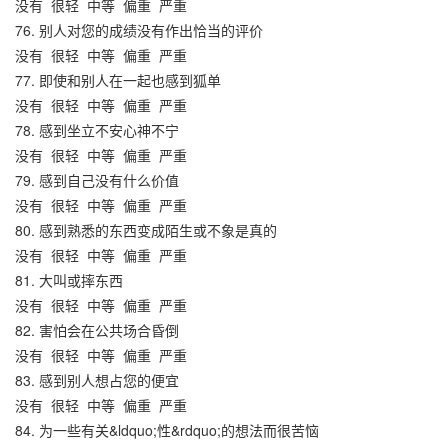
没有
很轻
中等
偏重
严重
76. 别人对您的成绩没有作出恰当的评价
没有
很轻
中等
偏重
严重
77. 即使和别人在一起也感到狐单
没有
很轻
中等
偏重
严重
78. 感到坐立不安心神不宁
没有
很轻
中等
偏重
严重
79. 感到自己没有什么价值
没有
很轻
中等
偏重
严重
80. 感到熟悉的东西变成陌生或不象是真的
没有
很轻
中等
偏重
严重
81. 大叫或摔东西
没有
很轻
中等
偏重
严重
82. 害怕会在公共场合昏倒
没有
很轻
中等
偏重
严重
83. 感到别人想占您的便宜
没有
很轻
中等
偏重
严重
84. 为一些有关&ldquo;性&rdquo;的想法而很苦恼