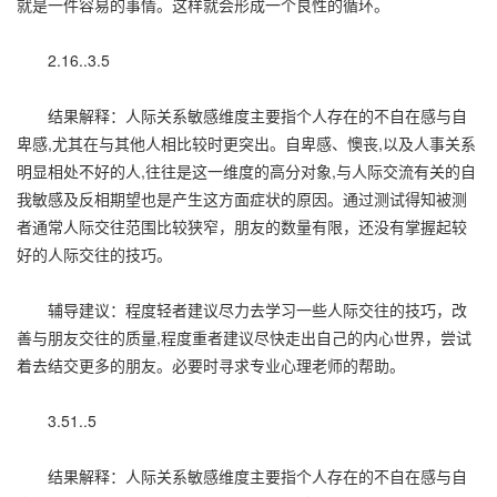
就是一件容易的事情。这样就会形成一个良性的循环。
2.16..3.5
结果解释：人际关系敏感维度主要指个人存在的不自在感与自
卑感,尤其在与其他人相比较时更突出。自卑感、懊丧,以及人事关系
明显相处不好的人,往往是这一维度的高分对象,与人际交流有关的自
我敏感及反相期望也是产生这方面症状的原因。通过测试得知被测
者通常人际交往范围比较狭窄，朋友的数量有限，还没有掌握起较
好的人际交往的技巧。
辅导建议：程度轻者建议尽力去学习一些人际交往的技巧，改
善与朋友交往的质量,程度重者建议尽快走出自己的内心世界，尝试
着去结交更多的朋友。必要时寻求专业心理老师的帮助。
3.51..5
结果解释：人际关系敏感维度主要指个人存在的不自在感与自