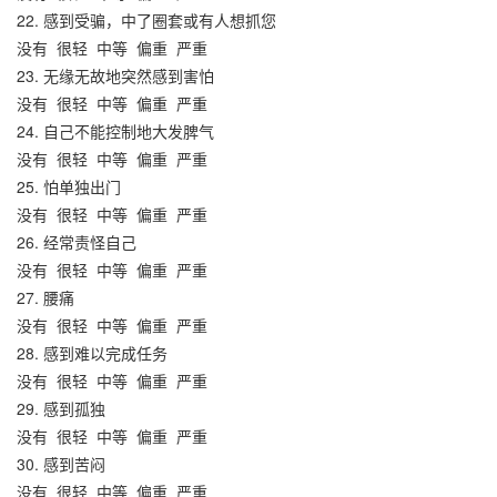
22. 感到受骗，中了圈套或有人想抓您
没有
很轻
中等
偏重
严重
23. 无缘无故地突然感到害怕
没有
很轻
中等
偏重
严重
24. 自己不能控制地大发脾气
没有
很轻
中等
偏重
严重
25. 怕单独出门
没有
很轻
中等
偏重
严重
26. 经常责怪自己
没有
很轻
中等
偏重
严重
27. 腰痛
没有
很轻
中等
偏重
严重
28. 感到难以完成任务
没有
很轻
中等
偏重
严重
29. 感到孤独
没有
很轻
中等
偏重
严重
30. 感到苦闷
没有
很轻
中等
偏重
严重