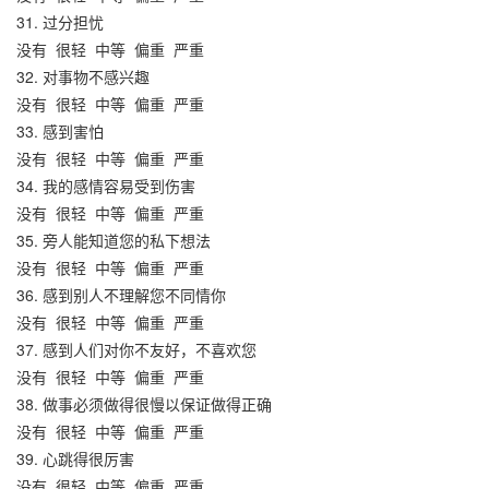
31. 过分担忧
没有
很轻
中等
偏重
严重
32. 对事物不感兴趣
没有
很轻
中等
偏重
严重
33. 感到害怕
没有
很轻
中等
偏重
严重
34. 我的感情容易受到伤害
没有
很轻
中等
偏重
严重
35. 旁人能知道您的私下想法
没有
很轻
中等
偏重
严重
36. 感到别人不理解您不同情你
没有
很轻
中等
偏重
严重
37. 感到人们对你不友好，不喜欢您
没有
很轻
中等
偏重
严重
38. 做事必须做得很慢以保证做得正确
没有
很轻
中等
偏重
严重
39. 心跳得很厉害
没有
很轻
中等
偏重
严重