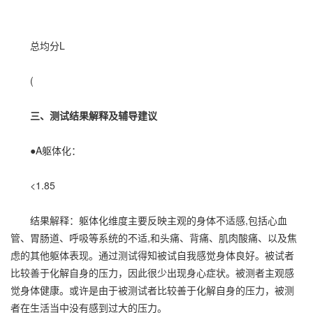
总均分L
(
三、测试结果解释及辅导建议
●A躯体化：
<1.85
结果解释：躯体化维度主要反映主观的身体不适感,包括心血
管、胃肠道、呼吸等系统的不适,和头痛、背痛、肌肉酸痛、以及焦
虑的其他躯体表现。通过测试得知被试自我感觉身体良好。被试者
比较善于化解自身的压力，因此很少出现身心症状。被测者主观感
觉身体健康。或许是由于被测试者比较善于化解自身的压力，被测
者在生活当中没有感到过大的压力。