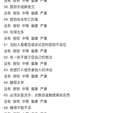
没有
很轻
中等
偏重
严重
58. 感到手或脚发沉
没有
很轻
中等
偏重
严重
59. 想到有关死亡的事
没有
很轻
中等
偏重
严重
60. 吃得太多
没有
很轻
中等
偏重
严重
61. 当别人看着您或谈论您时感到不自在
没有
很轻
中等
偏重
严重
62. 有一些不属于您自己的想法
没有
很轻
中等
偏重
严重
63. 有想打人或伤害他人的冲动
没有
很轻
中等
偏重
严重
64. 醒得太早
没有
很轻
中等
偏重
严重
65. 必须反复洗手、点数目或触摸某些东西
没有
很轻
中等
偏重
严重
66. 睡得不稳不深