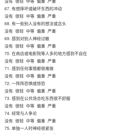
没有
很轻
中等
偏重
严重
67. 有想摔坏或破坏东西的冲动
没有
很轻
中等
偏重
严重
68. 有一些别人没有的想法或念头
没有
很轻
中等
偏重
严重
69. 感到对别人神经过敏
没有
很轻
中等
偏重
严重
70. 在商店或电影院等人多的地方感到不自在
没有
很轻
中等
偏重
严重
71. 感到任何事情都很难做
没有
很轻
中等
偏重
严重
72. 一阵阵恐惧或惊恐
没有
很轻
中等
偏重
严重
73. 感到在公共场合吃东西很不舒服
没有
很轻
中等
偏重
严重
74. 经常与人争论
没有
很轻
中等
偏重
严重
75. 单独一人时神经很紧张