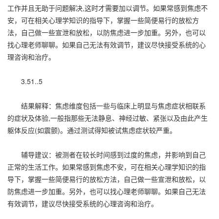
工作并且无助于问题解决,这时才需要加以调节。如果常感到焦虑不
安，可在相关心理学知识的指导下，掌握一些简便易行的放松方
法，自己做一些宣泄和放松，以防焦虑进一步加重。另外，也可以
找心理老师聊聊。如果自己无法有效调节，建议尽快接受系统的心
理咨询和治疗。
3.51..5
结果解释：焦虑维度包括一些与临床上明显与焦虑症状相联系
的症状及体验,一般指那些无法静息、神经过敏、紧张以及由此产生
躯体反应(如震颤)。通过测试得知被试焦虑症状较严重。
辅导建议：被测者在较长时间感到过度的焦虑，并影响到自己
正常的生活工作。如果常感到焦虑不安，可在相关心理学知识的指
导下，掌握一些简便易行的放松方法，自己做一些宣泄和放松，以
防焦虑进一步加重。另外，也可以找心理老师聊聊。如果自己无法
有效调节，建议尽快接受系统的心理咨询和治疗。