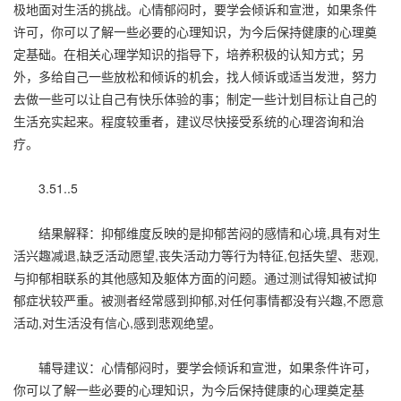
极地面对生活的挑战。心情郁闷时，要学会倾诉和宣泄，如果条件
许可，你可以了解一些必要的心理知识，为今后保持健康的心理奠
定基础。在相关心理学知识的指导下，培养积极的认知方式；另
外，多给自己一些放松和倾诉的机会，找人倾诉或适当发泄，努力
去做一些可以让自己有快乐体验的事；制定一些计划目标让自己的
生活充实起来。程度较重者，建议尽快接受系统的心理咨询和治
疗。
3.51..5
结果解释：抑郁维度反映的是抑郁苦闷的感情和心境,具有对生
活兴趣减退,缺乏活动愿望,丧失活动力等行为特征,包括失望、悲观,
与抑郁相联系的其他感知及躯体方面的问题。通过测试得知被试抑
郁症状较严重。被测者经常感到抑郁,对任何事情都没有兴趣,不愿意
活动,对生活没有信心,感到悲观绝望。
辅导建议：心情郁闷时，要学会倾诉和宣泄，如果条件许可，
你可以了解一些必要的心理知识，为今后保持健康的心理奠定基