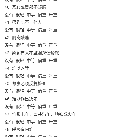
40. 恶心或胃部不舒服
没有
很轻
中等
偏重
严重
41. 感到比不上他人
没有
很轻
中等
偏重
严重
42. 肌肉酸痛
没有
很轻
中等
偏重
严重
43. 感到有人在监视您谈论您
没有
很轻
中等
偏重
严重
44. 难以入睡
没有
很轻
中等
偏重
严重
45. 做事必须反复检查
没有
很轻
中等
偏重
严重
46. 难以作出决定
没有
很轻
中等
偏重
严重
47. 怕乘电车、公共汽车、地铁或火车
没有
很轻
中等
偏重
严重
48. 呼吸有困难
没有
很轻
中等
偏重
严重