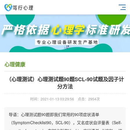
心理健康
（心理测试）心理测试题90题SCL-90试题及因子计
分方法
时间：2021-01-13 03:29:56
点击：2954次
导语：心理测试题90题即我们常用的90项症状清单
（SymptomChecklist90，SCL-90），又名症状自评量表（Self-